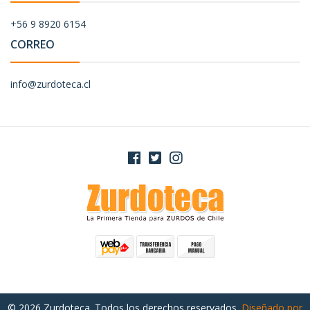
+56 9 8920 6154
CORREO
info@zurdoteca.cl
© 2026 Zurdoteca. Todos los derechos reservados.
Diseñado por