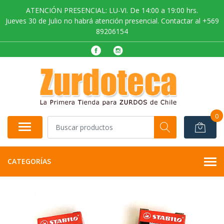
ATENCIÓN PRESENCIAL: LU-VI. De 14:00 a 19:00 hrs.
Jueves 30 de Julio no habrá atención presencial. Contactar al +569
89206154
0
CATEGORÍAS