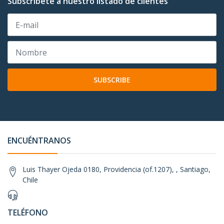
Subscríbete a nuestro listado de clientes
SUBSCRIBE
ENCUÉNTRANOS
Luis Thayer Ojeda 0180, Providencia (of.1207), , Santiago,
Chile
TELÉFONO