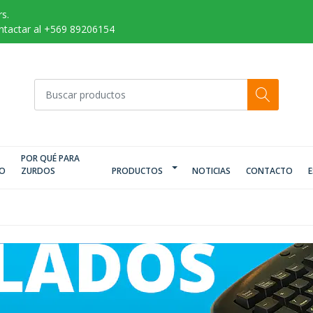
s.
ontactar al +569 89206154
POR QUÉ PARA
IO
ZURDOS
PRODUCTOS
NOTICIAS
CONTACTO
E