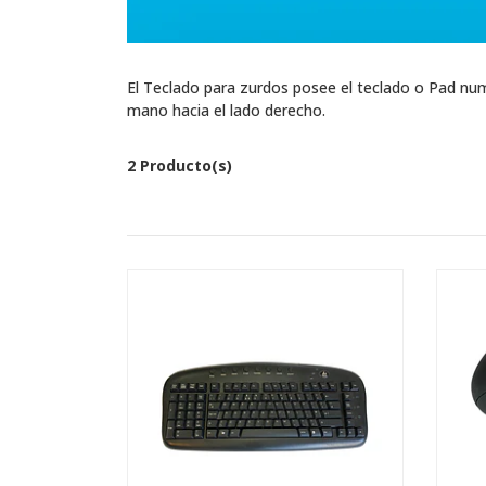
El Teclado para zurdos posee el teclado o Pad num
mano hacia el lado derecho.
2 Producto(s)