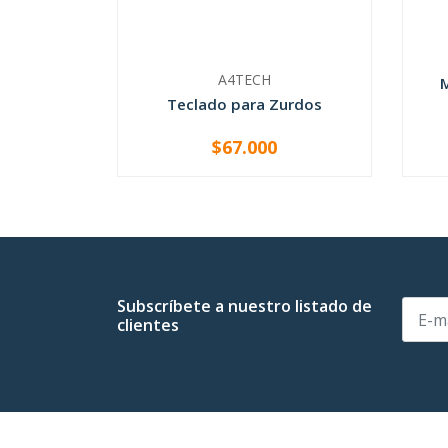
A4TECH
Teclado para Zurdos
$67.000
-
+
-
Subscríbete a nuestro listado de
clientes