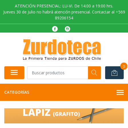
ATENCIÓN PRESENCIAL: LU-VI. De 14:00 a 19:00 hrs.
Jueves 30 de Julio no habrá atención presencial. Contactar al +569
89206154
0
CATEGORÍAS