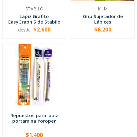
STABILO
KUM
Lápiz Grafito
Grip Sujetador de
EasyGraph S de Stabilo
Lápices
$2.600
$6.200
desde
VER OPCIONES
-
+
Repuestos para lápiz
portamina Yoropen
$1.400
VER OPCIONES