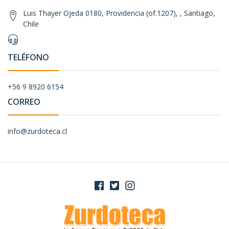
Luis Thayer Ojeda 0180, Providencia (of.1207), , Santiago,
Chile
TELÉFONO
+56 9 8920 6154
CORREO
info@zurdoteca.cl