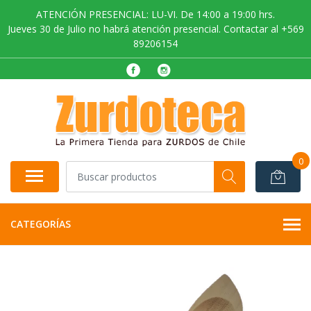
ATENCIÓN PRESENCIAL: LU-VI. De 14:00 a 19:00 hrs.
Jueves 30 de Julio no habrá atención presencial. Contactar al +569
89206154
0
CATEGORÍAS
AGOTADO