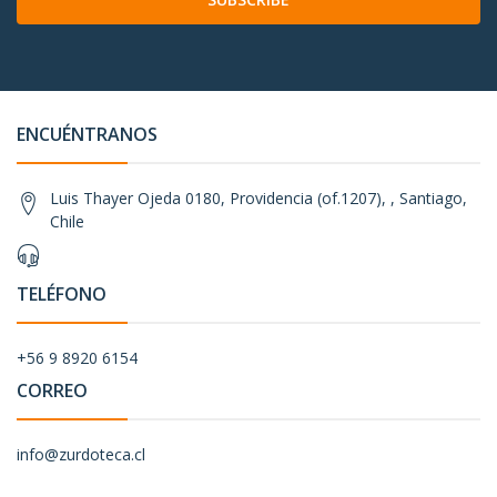
ENCUÉNTRANOS
Luis Thayer Ojeda 0180, Providencia (of.1207), , Santiago,
Chile
TELÉFONO
+56 9 8920 6154
CORREO
info@zurdoteca.cl