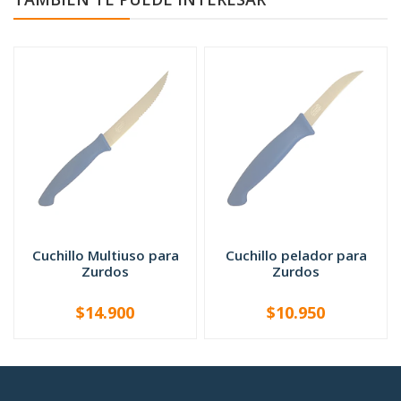
Cuchillo Multiuso para
Cuchillo pelador para
Zurdos
Zurdos
$14.900
$10.950
AGOTADO
AGOTADO