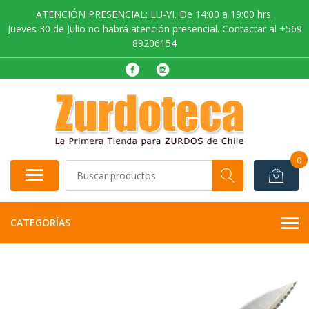
ATENCIÓN PRESENCIAL: LU-VI. De 14:00 a 19:00 hrs.
Jueves 30 de Julio no habrá atención presencial. Contactar al +569
89206154
0
CATEGORÍAS
AGOTADO