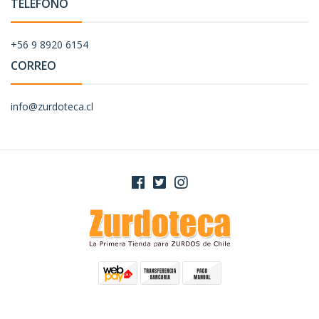
TELÉFONO
+56 9 8920 6154
CORREO
info@zurdoteca.cl