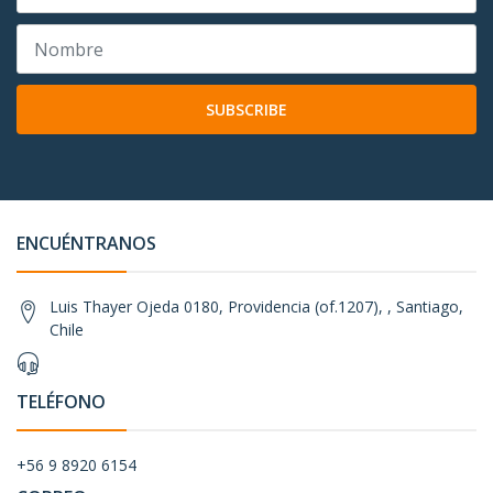
SUBSCRIBE
ENCUÉNTRANOS
Luis Thayer Ojeda 0180, Providencia (of.1207), , Santiago,
Chile
TELÉFONO
+56 9 8920 6154