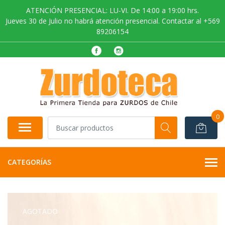
ATENCIÓN PRESENCIAL: LU-VI. De 14:00 a 19:00 hrs.
Jueves 30 de Julio no habrá atención presencial. Contactar al +569
89206154
0
CATEGORÍAS
AGOTADO