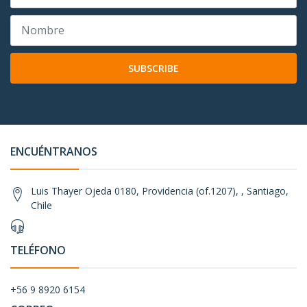
SUBSCRIBE
ENCUÉNTRANOS
Luis Thayer Ojeda 0180, Providencia (of.1207), , Santiago,
Chile
TELÉFONO
+56 9 8920 6154