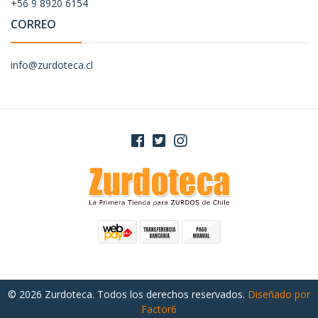
+56 9 8920 6154
CORREO
info@zurdoteca.cl
© 2026 Zurdoteca. Todos los derechos reservados.
Diseñado por
Factor6