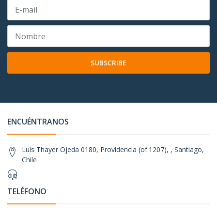
SUBSCRIBE
ENCUÉNTRANOS
Luis Thayer Ojeda 0180, Providencia (of.1207), , Santiago,
Chile
TELÉFONO