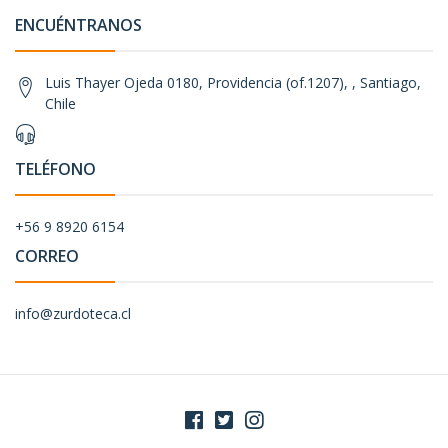
ENCUÉNTRANOS
Luis Thayer Ojeda 0180, Providencia (of.1207), , Santiago,
Chile
TELÉFONO
+56 9 8920 6154
CORREO
info@zurdoteca.cl