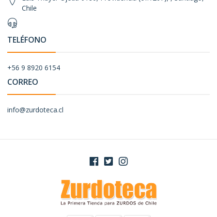
Chile
TELÉFONO
+56 9 8920 6154
CORREO
info@zurdoteca.cl