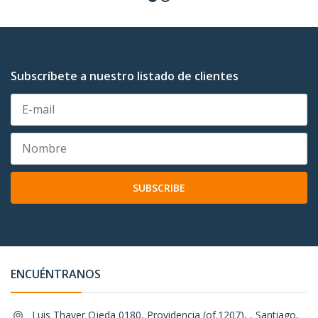
Subscríbete a nuestro listado de clientes
SUBSCRIBE
ENCUÉNTRANOS
Luis Thayer Ojeda 0180, Providencia (of.1207), , Santiago,