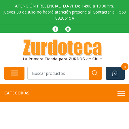
ATENCIÓN PRESENCIAL: LU-VI. De 14:00 a 19:00 hrs.
Jueves 30 de Julio no habrá atención presencial. Contactar al +569
89206154
0
CATEGORÍAS