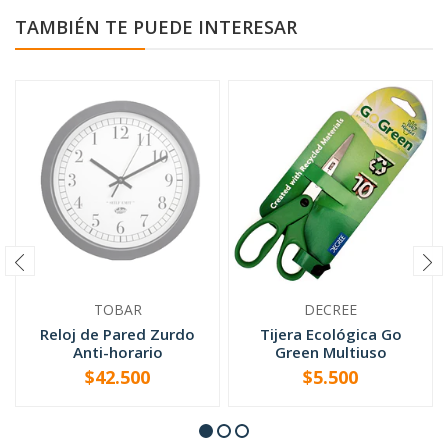
TAMBIÉN TE PUEDE INTERESAR
TOBAR
DECREE
Reloj de Pared Zurdo
Tijera Ecológica Go
Anti-horario
Green Multiuso
$42.500
$5.500
AGOTADO
-
+