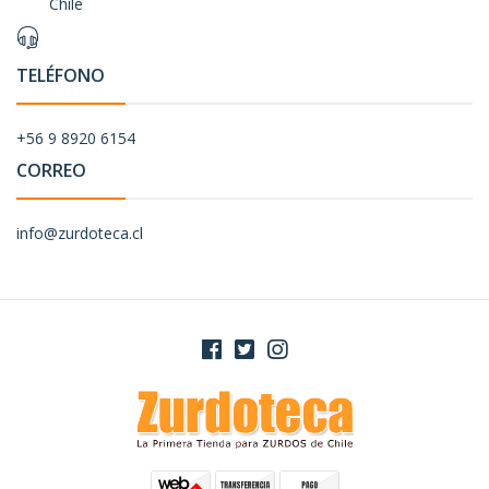
Chile
TELÉFONO
+56 9 8920 6154
CORREO
info@zurdoteca.cl