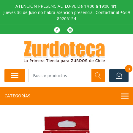
ATENCIÓN PRESENCIAL: LU-VI. De 14:00 a 19:00 hrs.
Jueves 30 de Julio no habrá atención presencial. Contactar al +569
89206154
0
CATEGORÍAS