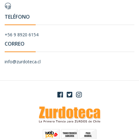
TELÉFONO
+56 9 8920 6154
CORREO
info@zurdoteca.cl