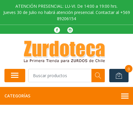
ATENCIÓN PRESENCIAL: LU-VI. De 14:00 a 19:00 hrs.
Jueves 30 de Julio no habrá atención presencial. Contactar al +569
89206154
0
CATEGORÍAS
AGOTADO