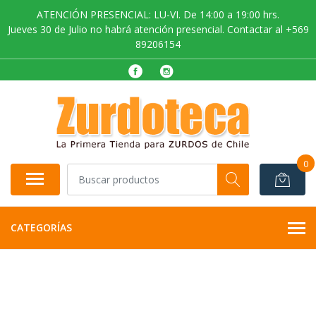
ATENCIÓN PRESENCIAL: LU-VI. De 14:00 a 19:00 hrs.
Jueves 30 de Julio no habrá atención presencial. Contactar al +569
89206154
0
CATEGORÍAS
AGOTADO