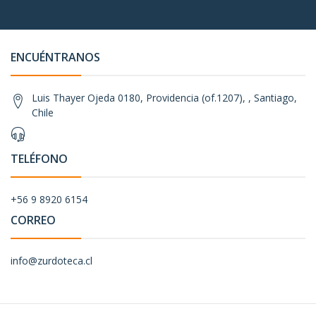
ENCUÉNTRANOS
Luis Thayer Ojeda 0180, Providencia (of.1207), , Santiago,
Chile
TELÉFONO
+56 9 8920 6154
CORREO
info@zurdoteca.cl