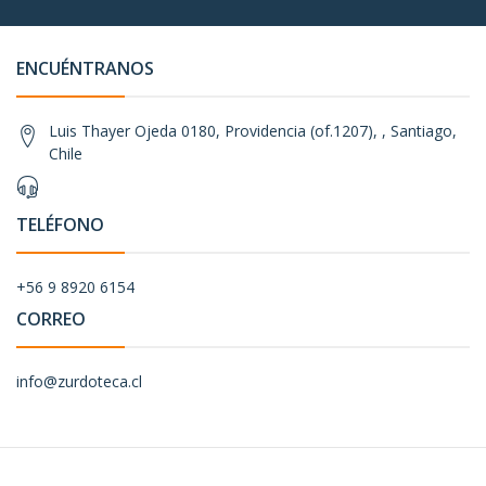
ENCUÉNTRANOS
Luis Thayer Ojeda 0180, Providencia (of.1207), , Santiago,
Chile
TELÉFONO
+56 9 8920 6154
CORREO
info@zurdoteca.cl