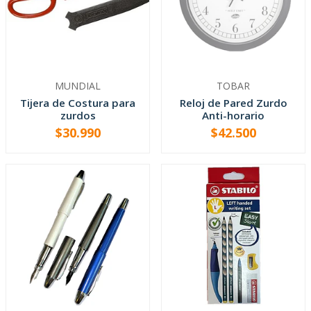
MUNDIAL
TOBAR
Tijera de Costura para
Reloj de Pared Zurdo
zurdos
Anti-horario
$30.990
$42.500
AGOTADO
-
+