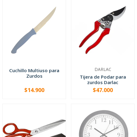
DARLAC
Cuchillo Multiuso para
Zurdos
Tijera de Podar para
zurdos Darlac
Professional
$14.900
$47.000
AGOTADO
-
+