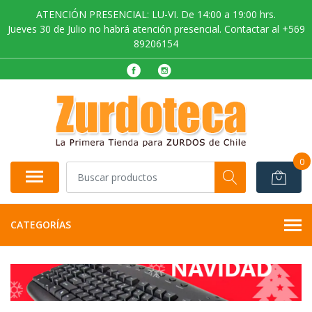
ATENCIÓN PRESENCIAL: LU-VI. De 14:00 a 19:00 hrs.
Jueves 30 de Julio no habrá atención presencial. Contactar al +569
89206154
0
CATEGORÍAS