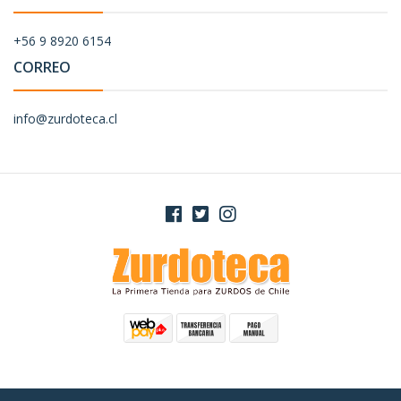
+56 9 8920 6154
CORREO
info@zurdoteca.cl