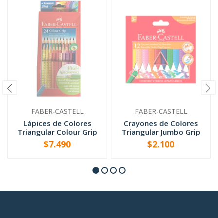
FABER-CASTELL
FABER-CASTELL
Lápices de Colores
Crayones de Colores
Triangular Colour Grip
Triangular Jumbo Grip
Acuar...
Bor...
$7.490
$2.100
AGOTADO
AGOTADO