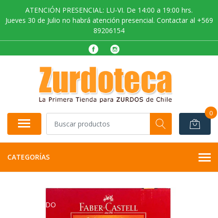
ATENCIÓN PRESENCIAL: LU-VI. De 14:00 a 19:00 hrs.
Jueves 30 de Julio no habrá atención presencial. Contactar al +569
89206154
0
CATEGORÍAS
AGOTADO