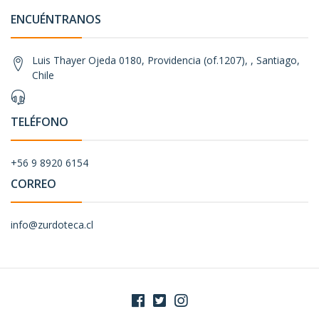
ENCUÉNTRANOS
Luis Thayer Ojeda 0180, Providencia (of.1207), , Santiago,
Chile
TELÉFONO
+56 9 8920 6154
CORREO
info@zurdoteca.cl