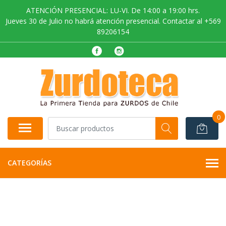
ATENCIÓN PRESENCIAL: LU-VI. De 14:00 a 19:00 hrs.
Jueves 30 de Julio no habrá atención presencial. Contactar al +569
89206154
0
CATEGORÍAS