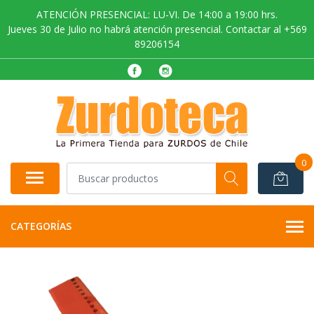
ATENCIÓN PRESENCIAL: LU-VI. De 14:00 a 19:00 hrs.
Jueves 30 de Julio no habrá atención presencial. Contactar al +569
89206154
0
CATEGORÍAS