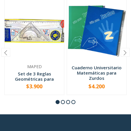
MAPED
Cuaderno Universitario
Matemáticas para
Set de 3 Reglas
Zurdos
Geométricas para
Zurdos
$3.900
$4.200
VER OPCIONES
-
+