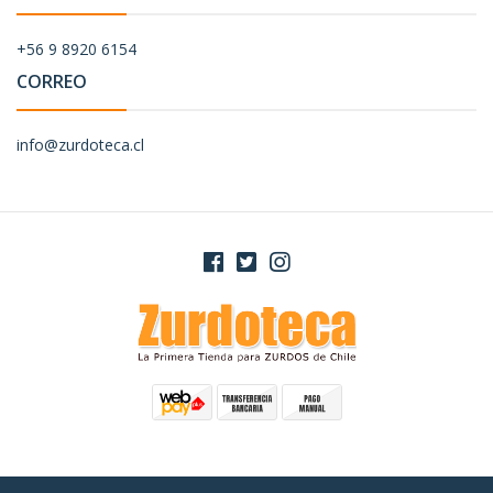
+56 9 8920 6154
CORREO
info@zurdoteca.cl