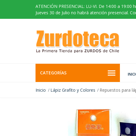
ATENCIÓN PRESENCIAL: LU-VI. De 14:00 a 19:00 hr
Jueves 30 de Julio no habrá atención presencial. C
CATEGORÍAS
INIC
Inicio
Lápiz Grafito y Colores
Repuestos para lá