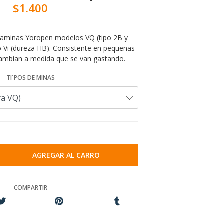
$1.400
taminas Yoropen modelos VQ (tipo 2B y
o Vi (dureza HB). Consistente en pequeñas
cambian a medida que se van gastando.
TI´POS DE MINAS
COMPARTIR