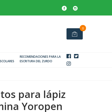
0
RECOMENDACIONES PARA LA
SCOLARES
ESCRITURA DEL ZURDO
tos para lápiz
mina Yoropen