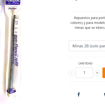
Repuestos para por
colores) y para model
minas que se inter
CANTIDAD
-
+