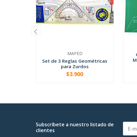
MAPED
M
Set de 3 Reglas Geométricas
para Zurdos
$3.900
-
+
Subscríbete a nuestro listado de
clientes