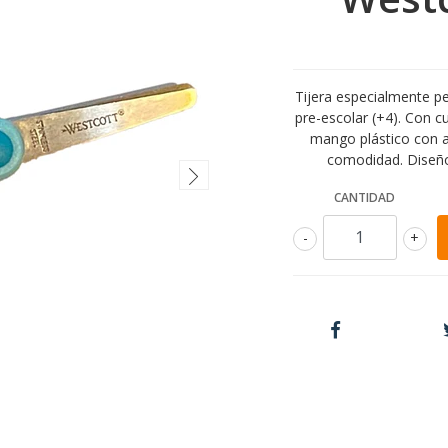
Tijera especialmente p
pre-escolar (+4). Con c
mango plástico con 
comodidad. Diseño
CANTIDAD
-
+