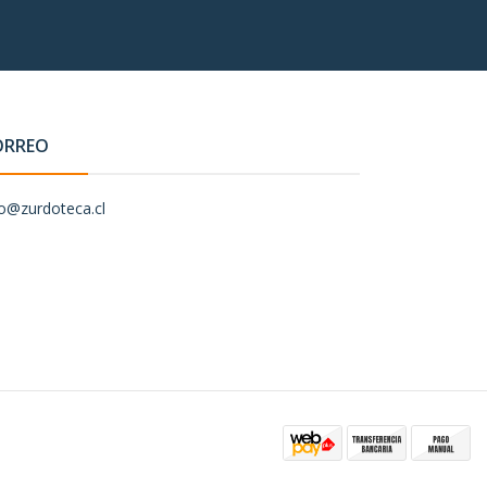
ORREO
fo@zurdoteca.cl