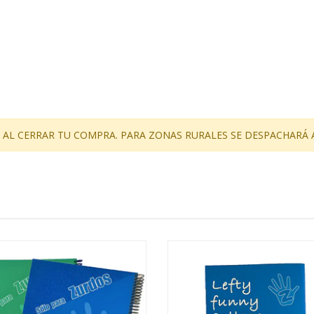
 AL CERRAR TU COMPRA. PARA ZONAS RURALES SE DESPACHARÁ 