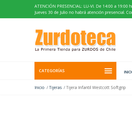
ATENCIÓN PRESENCIAL: LU-VI. De 14:00 a 19:00 hr
Jueves 30 de Julio no habrá atención presencial. C
CATEGORÍAS
INIC
Inicio
Tijeras
Tijera Infantil Westcott Softgrip