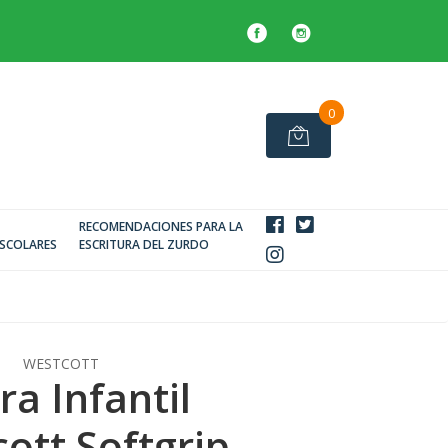
0
RECOMENDACIONES PARA LA
SCOLARES
ESCRITURA DEL ZURDO
WESTCOTT
era Infantil
ott Softgrip