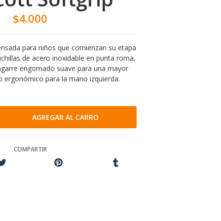
$4.000
ensada para niños que comienzan su etapa
uchillas de acero inoxidable en punta roma,
agarre engomado suave para una mayor
 ergonómico para la mano izquierda.
COMPARTIR